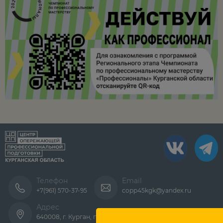
Телефон
Email
+7(961) 570-37-95
copp45kgk@yandex.ru
Адрес
640008, г. Курган, пр. Конституции, д. 68