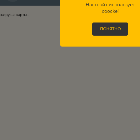
Наш сайт использует
coocke!
загрузка карты...
ПОНЯТНО