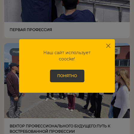
ПЕРВАЯ ПРОФЕССИЯ
Наш сайт использует
Новости ЦОПП
coocke!
ПОНЯТНО
ВЕКТОР ПРОФЕССИОНАЛЬНОГО БУДУЩЕГО:ПУТЬ К
ВОСТРЕБОВАННОЙ ПРОФЕССИИ