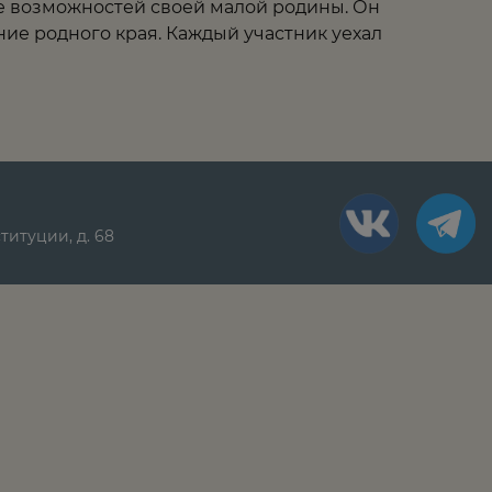
е возможностей своей малой родины. Он
ие родного края. Каждый участник уехал
ституции, д. 68