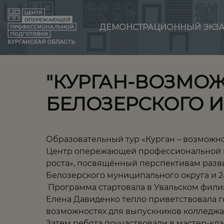
ДЕМОНСТРАЦИОННЫЙ ЭКЗ
"КУРГАН-ВОЗМОЖ
БЕЛОЗЕРСКОГО 
Образовательный тур «Курган – возможн
Центр опережающей профессиональной по
роста», посвящённый перспективам разви
Белозерского муниципального округа и 2
Программа стартовала в Увальском филиа
Елена Давиденко тепло приветствовала г
возможностях для выпускников колледжа
Затем ребята поучаствовали в мастер-кла