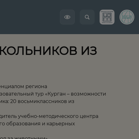
ШКОЛЬНИКОВ ИЗ
тенциалом региона
овательный тур «Курган – возможности
ка: 20 восьмиклассников из
дитель учебно-методического центра
го образования и карьерных
ход за животными».